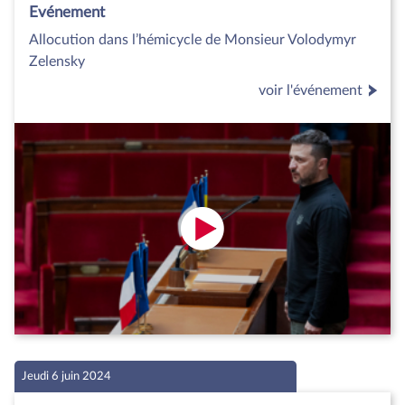
Evénement
Allocution dans l’hémicycle de Monsieur Volodymyr
Zelensky
voir l'événement
Jeudi 6 juin 2024