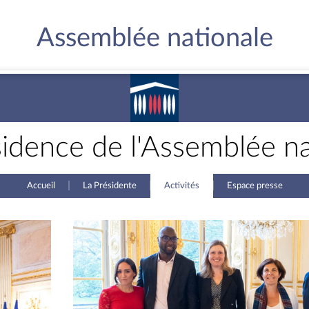
Assemblée nationale
sidence de l'Assemblée na
Accueil
La Présidente
Activités
Espace presse