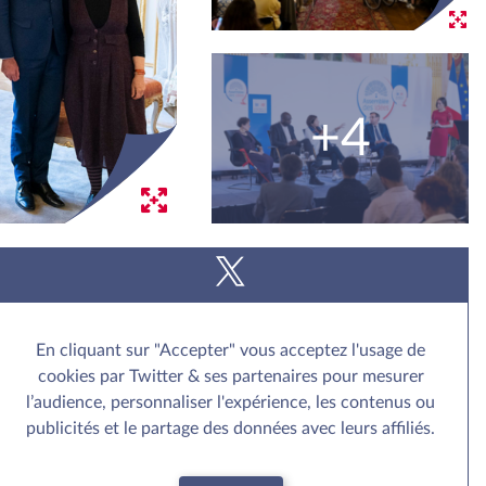
+4
En cliquant sur "Accepter" vous acceptez l'usage de
cookies par Twitter & ses partenaires pour mesurer
l’audience, personnaliser l'expérience, les contenus ou
publicités et le partage des données avec leurs affiliés.