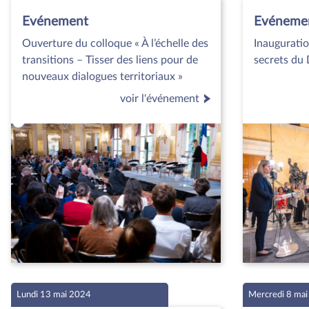
Evénement
Evéneme
Ouverture du colloque « À l’échelle des
Inauguratio
transitions – Tisser des liens pour de
secrets du
nouveaux dialogues territoriaux »
voir l'événement
Lundi 13 mai 2024
Mercredi 8 ma