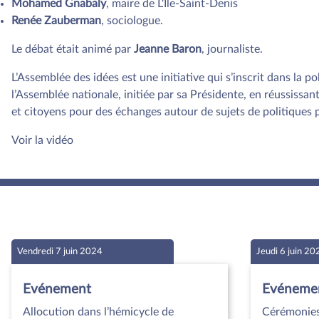
Mohamed Gnabaly
, maire de L'Île-Saint-Denis
Renée Zauberman
, sociologue.
Le débat était animé par
Jeanne Baron
, journaliste.
L’Assemblée des idées est une initiative qui s’inscrit dans la p
l’Assemblée nationale, initiée par sa Présidente, en réussissant
et citoyens pour des échanges autour de sujets de politiques 
Voir la vidéo
Vendredi 7 juin 2024
Jeudi 6 juin 20
Evénement
Evéneme
Allocution dans l’hémicycle de
Cérémonies