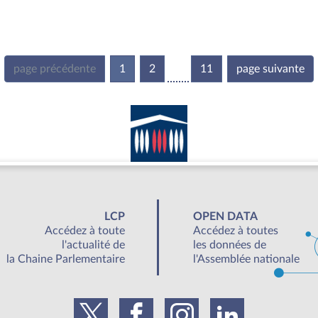
page précédente
1
(current)
2
11
page suivante
LCP
OPEN DATA
Accédez à toute
Accédez à toutes
l'actualité de
les données de
la Chaine Parlementaire
l'Assemblée nationale