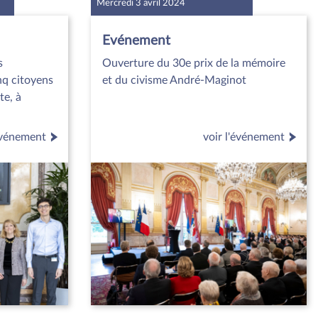
Mercredi 3 avril 2024
Evénement
s
Ouverture du 30e prix de la mémoire
nq citoyens
et du civisme André-Maginot
te, à
'événement
voir l'événement