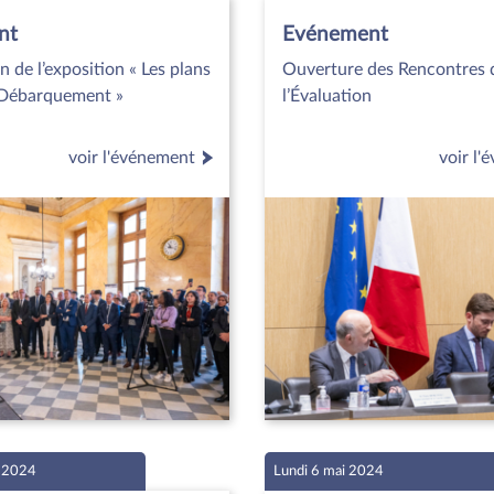
nt
Evénement
n de l’exposition « Les plans
Ouverture des Rencontres 
 Débarquement »
l’Évaluation
voir l'événement
voir l
i 2024
Lundi 6 mai 2024