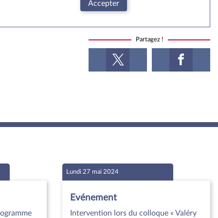
Accepter
Partagez !
Lundi 27 mai 2024
Evénement
programme
Intervention lors du colloque « Valéry