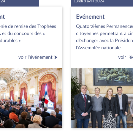
2024
Lundi 8 avril 2024
nt
Evénement
nie de remise des Trophées
Quatorzièmes Permanence
 et du concours des «
citoyennes permettant à ci
durables »
d’échanger avec la Présiden
l’Assemblée nationale.
voir l'événement
voir l