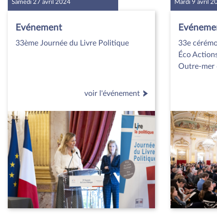
Samedi 27 avril 2024
Mardi 9 avril 
Evénement
Evéneme
33ème Journée du Livre Politique
33e cérémo
Éco Actions
Outre-mer 
voir l'événement