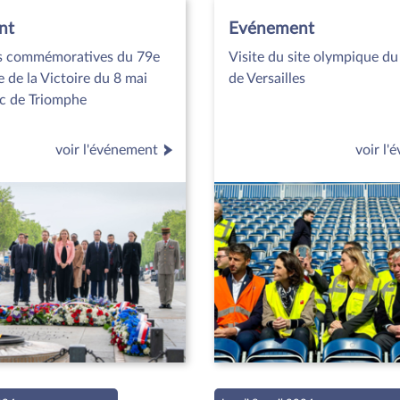
nt
Evénement
s commémoratives du 79e
Visite du site olympique d
e de la Victoire du 8 mai
de Versailles
rc de Triomphe
voir l'événement
voir l