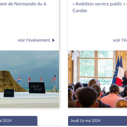
ent de Normandie du 6
« Ambition service public »
Cordée
voir l'événement
voir l
ai 2024
Jeudi 16 mai 2024