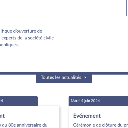
olitique d’ouverture de
 experts de la société civile
publiques.
Toutes les actualités
24
Mardi 4 juin 2024
nt
Evénement
 du 80e anniversaire du
Cérémonie de clôture du 