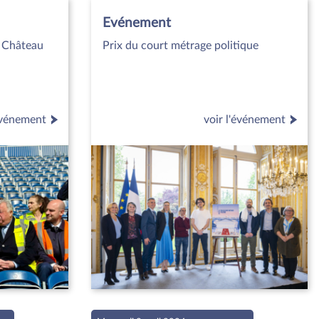
Evénement
u Château
Prix du court métrage politique
'événement
voir l'événement