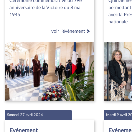
Cérémonie commémorative du 79e
Quinzièmes
anniversaire de la Victoire du 8 mai
permettant 
1945
avec la Pré
nationale.
voir l'événement
Samedi 27 avril 2024
Mardi 9 avril 
Evénement
Evéneme