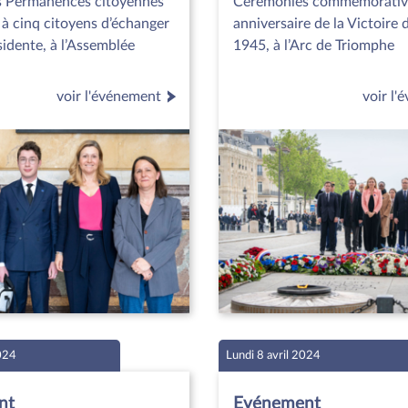
 Permanences citoyennes
Cérémonies commémorativ
à cinq citoyens d’échanger
anniversaire de la Victoire 
sidente, à l’Assemblée
1945, à l’Arc de Triomphe
voir l'événement
voir l
2024
Lundi 8 avril 2024
nt
Evénement