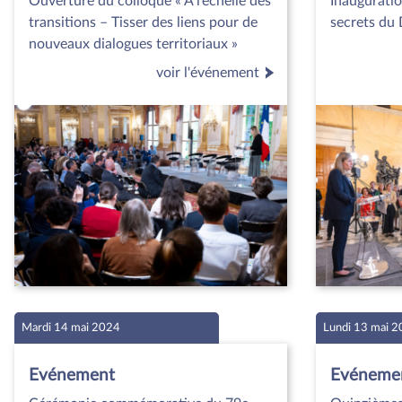
Ouverture du colloque « À l’échelle des
Inauguratio
transitions – Tisser des liens pour de
secrets du
nouveaux dialogues territoriaux »
voir l'événement
Mardi 14 mai 2024
Lundi 13 mai 
Evénement
Evéneme