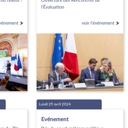
ou réalité ?
Ouverture des Rencontres de
l’Évaluation
'événement
voir l'événement
Lundi 29 avril 2024
Evénement