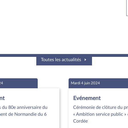
Toutes les actualités
24
Mardi 4 juin 2024
nt
Evénement
 du 80e anniversaire du
Cérémonie de clôture du 
ent de Normandie du 6
« Ambition service public »
Cordée