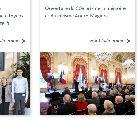
s
Ouverture du 30e prix de la mémoire
nq citoyens
et du civisme André-Maginot
te, à
'événement
voir l'événement