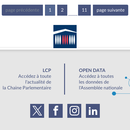
page précédente
1
(current)
2
11
page suivante
LCP
OPEN DATA
Accédez à toute
Accédez à toutes
l'actualité de
les données de
la Chaine Parlementaire
l'Assemblée nationale