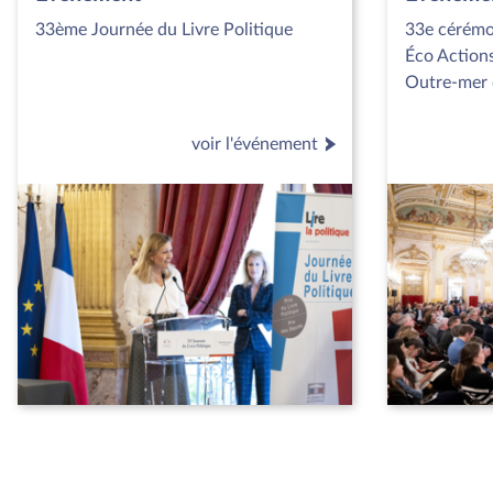
33ème Journée du Livre Politique
33e cérémo
Éco Actions
Outre-mer 
voir l'événement