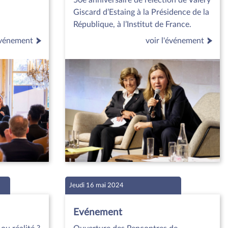
50e anniversaire de l’élection de Valéry
Giscard d’Estaing à la Présidence de la
République, à l’Institut de France.
'événement
voir l'événement
Jeudi 16 mai 2024
Evénement