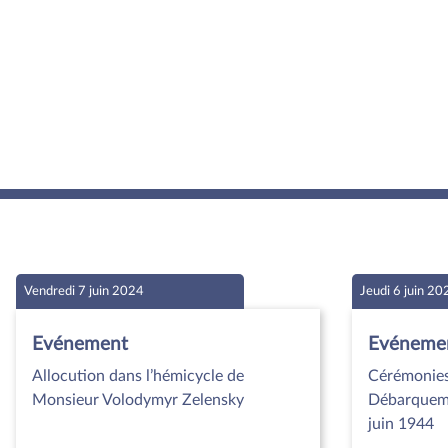
Vendredi 7 juin 2024
Jeudi 6 juin 20
Evénement
Evéneme
Allocution dans l’hémicycle de
Cérémonies
Monsieur Volodymyr Zelensky
Débarquem
juin 1944