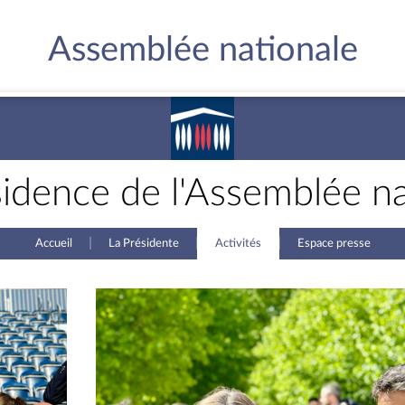
Assemblée nationale
sidence de l'Assemblée na
Accueil
La Présidente
Activités
Espace presse