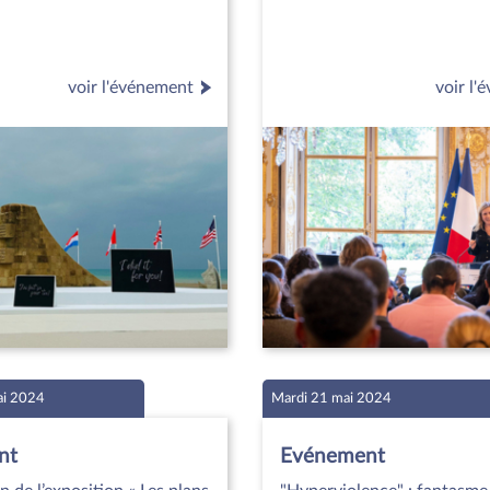
voir l'événement
voir l
ai 2024
Mardi 21 mai 2024
nt
Evénement