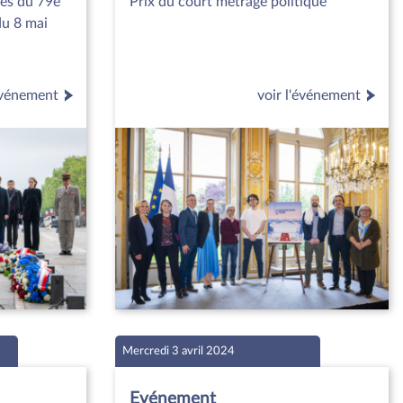
es du 79e
Prix du court métrage politique
du 8 mai
'événement
voir l'événement
Mercredi 3 avril 2024
Evénement