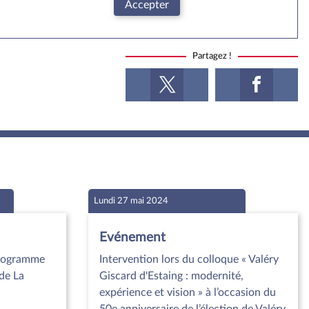
Accepter
Partagez !
Lundi 27 mai 2024
Evénement
programme
Intervention lors du colloque « Valéry
 de La
Giscard d'Estaing : modernité,
expérience et vision » à l’occasion du